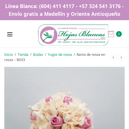
Línea Blanca: (604) 411 4117 - +57 324 541 3176 -
Envío gratis a Medellín y Oriente Antioqueño
0
Inicio
/
Tienda
/
Bodas
/
Yugos de novia
/
Ramo de novia en
rosas – B033