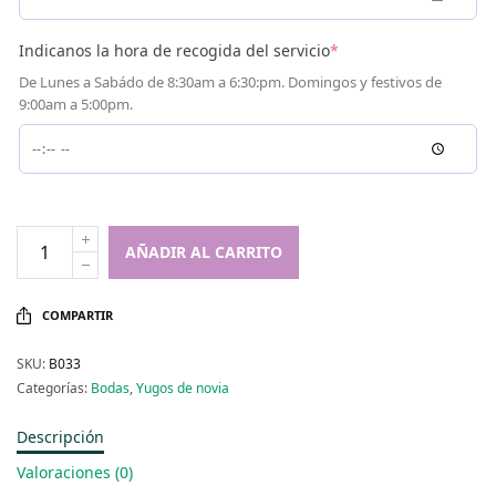
Indicanos la hora de recogida del servicio
*
De Lunes a Sabádo de 8:30am a 6:30:pm. Domingos y festivos de
9:00am a 5:00pm.
AÑADIR AL CARRITO
COMPARTIR
SKU:
B033
Categorías:
Bodas
,
Yugos de novia
Descripción
Valoraciones (0)