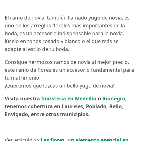
El ramo de novia, también llamado yugo de novia, es
uno de los arreglos florales más importantes de la
boda, es un accesorio indispensable para la novia,
lúcelo en tonos rosado y blanco o el que más se
adapte al estilo de tu boda.
Consigue hermosos ramos de novia al mejor precio,
este ramo de flores es un accesorio fundamental para
tu matrimonio.
¡Queremos que luzcas un bello yugo de novia!
Visita nuestra
floristeria en Medellín
o
Rionegro
,
tenemos cobertura en Laureles, Poblado, Bello,
Envigado, entre otros municipios.
Ver artículo >>
Las flores, un elemento esencial en