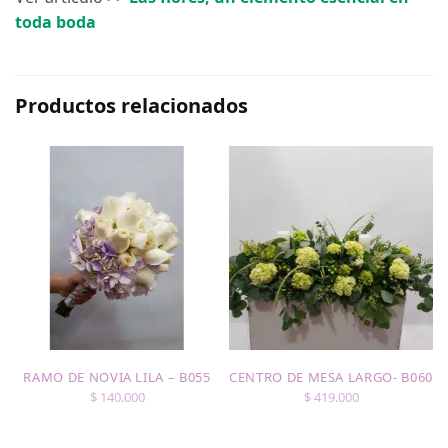
toda boda
Productos relacionados
RAMO DE NOVIA LILA – B055
CENTRO DE MESA LARGO- B060
$
140.000
$
419.000