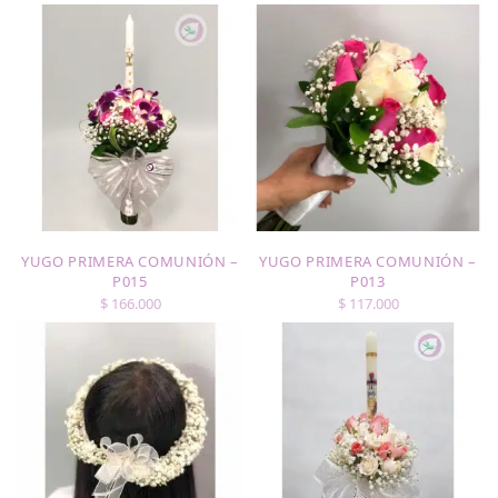
YUGO PRIMERA COMUNIÓN –
YUGO PRIMERA COMUNIÓN –
P015
P013
$
166.000
$
117.000