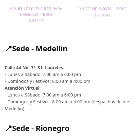
APLIQUE DE FLORES PARA
YUGO DE NOVIA – B062
CABELLO – B003
$
218.000
$
58.000
📍Sede - Medellin
Calle 44 No. 71-31. Laureles.
- Lunes a Sábado: 7:00 am a 6:00 pm
- Domingos y Festivos: 8:00 am a 4:00 pm
Atención Virtual:
- Lunes a Sábado: 7:00 am a 6:00 pm
- Domingos y Festivos: 8:00 am a 4:00 pm (despachos desde
Medellín)
📍Sede - Rionegro