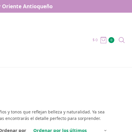
 y Oriente Antioqueño
$
0
0
s y tonos que reflejan belleza y naturalidad. Ya sea
as encontrarás el detalle perfecto para sorprender.
Ordenar por