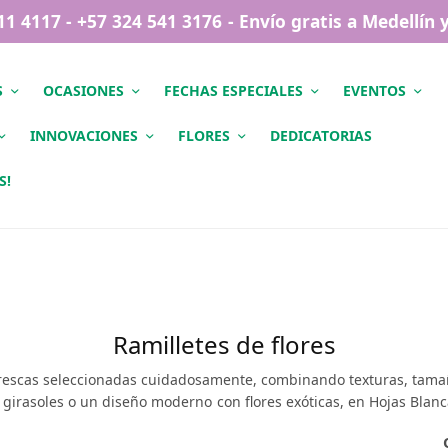
411 4117 - +57 324 541 3176 - Envío gratis a Medellín
S
OCASIONES
FECHAS ESPECIALES
EVENTOS
INNOVACIONES
FLORES
DEDICATORIAS
S!
Ramilletes de flores
frescas seleccionadas cuidadosamente, combinando texturas, tamaño
girasoles o un diseño moderno con flores exóticas, en Hojas Blanc