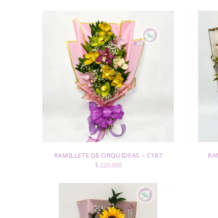
RAMILLETE DE ORQUIDEAS – C187
RA
$
220.000