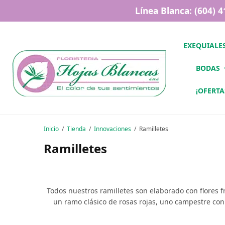
Línea Blanca: (604) 
EXEQUIALE
BODAS
¡OFERTA
Inicio
/
Tienda
/
Innovaciones
/
Ramilletes
Ramilletes
Todos nuestros ramilletes son elaborado con flores 
un ramo clásico de rosas rojas, uno campestre con 