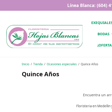
Línea Blanca: (604) 
EXEQUIALE
BODAS
¡OFERTA
Inicio
/
Tienda
/
Ocasiones especiales
/
Quince Años
Quince Años
Encuentra un arre
Floristeria en Medelli