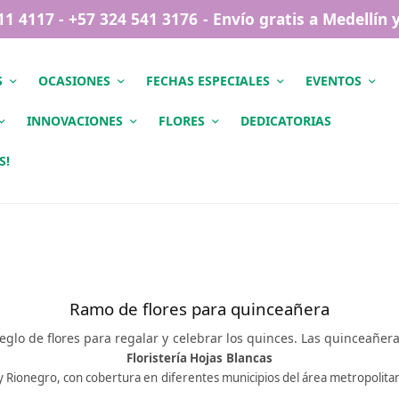
411 4117 - +57 324 541 3176 - Envío gratis a Medellín
S
OCASIONES
FECHAS ESPECIALES
EVENTOS
INNOVACIONES
FLORES
DEDICATORIAS
S!
Ramo de flores para quinceañera
glo de flores para regalar y celebrar los quinces. Las quinceañer
Floristería Hojas Blancas
n y Rionegro, con cobertura en diferentes municipios del área metropolita