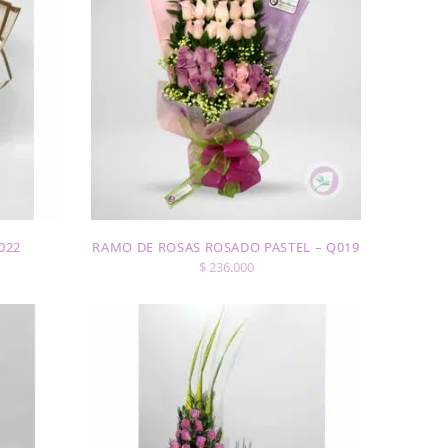
022
RAMO DE ROSAS ROSADO PASTEL – Q019
$
236.000