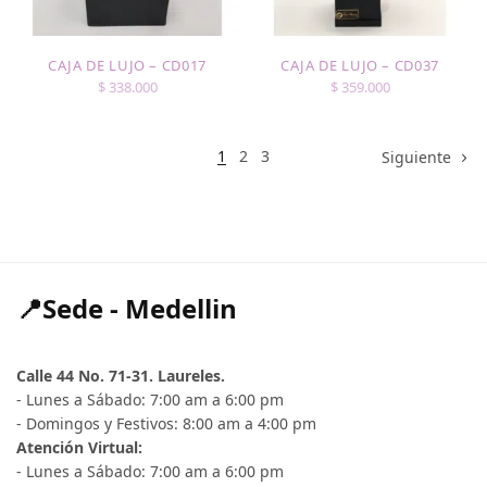
CAJA DE LUJO – CD017
CAJA DE LUJO – CD037
$
338.000
$
359.000
1
2
3
Siguiente
📍Sede - Medellin
Calle 44 No. 71-31. Laureles.
- Lunes a Sábado: 7:00 am a 6:00 pm
- Domingos y Festivos: 8:00 am a 4:00 pm
Atención Virtual:
- Lunes a Sábado: 7:00 am a 6:00 pm