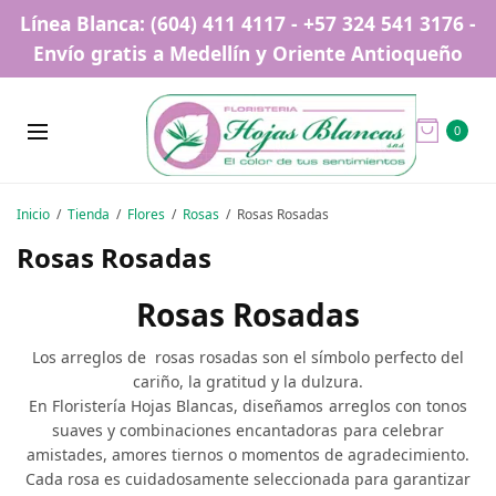
Línea Blanca: (604) 411 4117 - +57 324 541 3176 -
Envío gratis a Medellín y Oriente Antioqueño
0
Inicio
/
Tienda
/
Flores
/
Rosas
/
Rosas Rosadas
Rosas Rosadas
Rosas Rosadas
Los arreglos de rosas rosadas son el símbolo perfecto del
cariño, la gratitud y la dulzura.
En Floristería Hojas Blancas, diseñamos arreglos con tonos
suaves y combinaciones encantadoras para celebrar
amistades, amores tiernos o momentos de agradecimiento.
Cada rosa es cuidadosamente seleccionada para garantizar