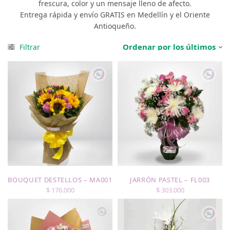
frescura, color y un mensaje lleno de afecto.
Entrega rápida y envío GRATIS en Medellín y el Oriente
Antioqueño.
Filtrar
BOUQUET DESTELLOS – MA001
JARRÓN PASTEL – FL003
$
176.000
$
303.000