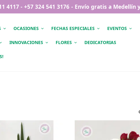
411 4117 - +57 324 541 3176 - Envío gratis a Medellín
S
OCASIONES
FECHAS ESPECIALES
EVENTOS
INNOVACIONES
FLORES
DEDICATORIAS
S!