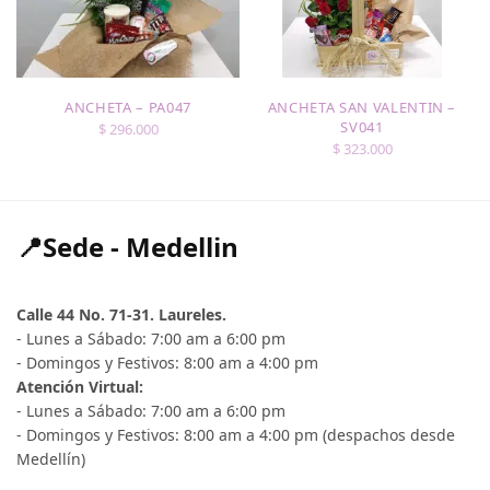
ANCHETA – PA047
ANCHETA SAN VALENTIN –
SV041
$
296.000
$
323.000
📍Sede - Medellin
Calle 44 No. 71-31. Laureles.
- Lunes a Sábado: 7:00 am a 6:00 pm
- Domingos y Festivos: 8:00 am a 4:00 pm
Atención Virtual:
- Lunes a Sábado: 7:00 am a 6:00 pm
- Domingos y Festivos: 8:00 am a 4:00 pm (despachos desde
Medellín)