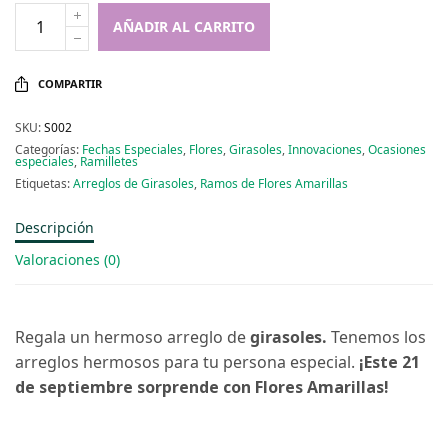
AÑADIR AL CARRITO
COMPARTIR
SKU:
S002
Categorías:
Fechas Especiales
,
Flores
,
Girasoles
,
Innovaciones
,
Ocasiones
especiales
,
Ramilletes
Etiquetas:
Arreglos de Girasoles
,
Ramos de Flores Amarillas
Descripción
Valoraciones (0)
Regala un hermoso arreglo de
girasoles
.
Tenemos los
arreglos hermosos para tu persona especial.
¡Este 21
de septiembre sorprende con Flores Amarillas!