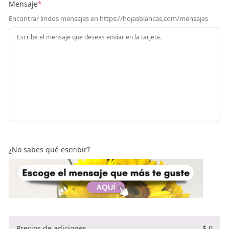
Mensaje
*
Encontrar lindos mensajes en https://hojasblancas.com/mensajes
¿No sabes qué escribir?
Precios de adiciones
$
0