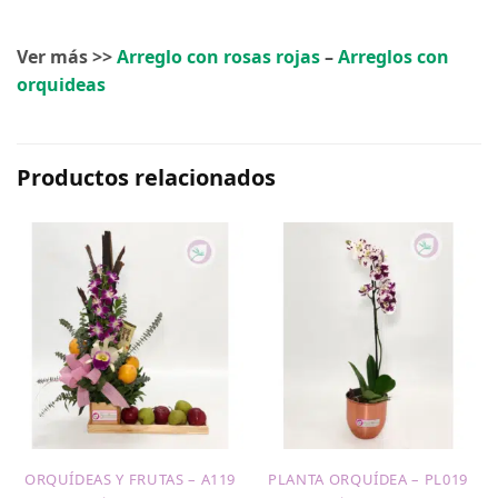
Ver más >>
Arreglo con rosas rojas
–
Arreglos con
orquideas
Productos relacionados
ORQUÍDEAS Y FRUTAS – A119
PLANTA ORQUÍDEA – PL019