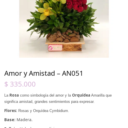
Amor y Amistad – AN051
$
335.000
Rosa
Orquídea
La
como simbología del amor y la
Amarilla que
significa amistad, grandes sentimientos para expresar.
Flores:
Rosas y Orquídea Cymbidium.
Base:
Madera.