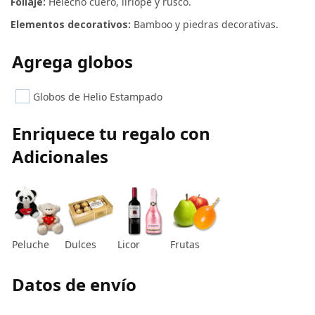
Follaje:
Helecho cuero, liriope y rusco.
Elementos decorativos:
Bamboo y piedras decorativas.
Agrega globos
Globos de Helio Estampado
Enriquece tu regalo con
Adicionales
Peluche
Dulces
Licor
Frutas
Datos de envío