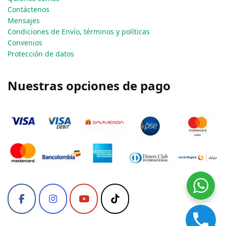
Contáctenos
Mensajes
Condiciones de Envío, términos y políticas
Convenios
Protección de datos
Nuestras opciones de pago