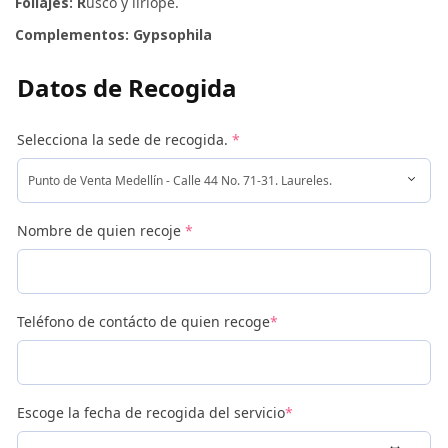
Follajes:
R
usco y liriope.
Complementos:
Gypsophila
Datos de Recogida
Selecciona la sede de recogida.
*
Nombre de quien recoje
*
Teléfono de contácto de quien recoge
*
Escoge la fecha de recogida del servicio
*