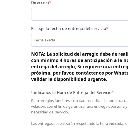
Dirección
*
Escoge la fecha de entrega del servicio
*
NOTA: La solicitud del arreglo debe de real
con minimo 4 horas de anticipación a la h
entrega del arreglo, Si requiere una entre
próxima, por favor, contáctenos por What
validar la disponibilidad urgente.
Inidicanos la Hora de Entrega del Servicio
*
Para arreglos fúnebres, solicitamos indicar la hora exacta
velación, con el fin de garantizar una entrega oportuna y
necesidad del servicio.
Las entregas se realizarán respetando la hora indicada, s