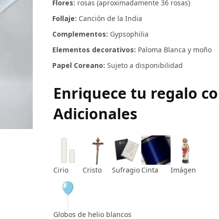
Flores:
rosas (aproximadamente 36 rosas)
Follaje:
Canción de la India
Complementos:
Gypsophilia
Elementos decorativos:
Paloma Blanca y moño
Papel Coreano:
Sujeto a disponibilidad
Enriquece tu regalo c
Adicionales
Cirio
Cristo
Sufragio
Cinta
Imágen
Globos de helio blancos