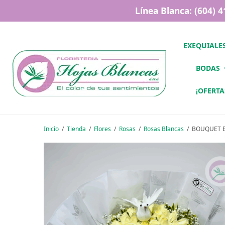
Línea Blanca: (604) 
EXEQUIALE
BODAS
¡OFERTA
Inicio
/
Tienda
/
Flores
/
Rosas
/
Rosas Blancas
/
BOUQUET E