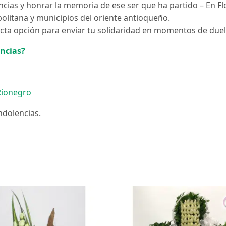
ias y honrar la memoria de ese ser que ha partido – En Flo
olitana y municipios del oriente antioqueño.
ta opción para enviar tu solidaridad en momentos de duel
encias?
 Rionegro
ndolencias.