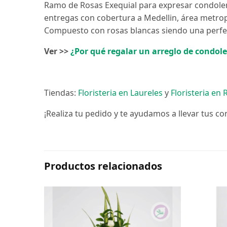
Ramo de Rosas Exequial para expresar condolenc
entregas con cobertura a Medellin, área metrop
Compuesto con rosas blancas siendo una perfec
Ver >>
¿Por qué regalar un arreglo de condol
Tiendas:
Floristeria en Laureles
y
Floristeria en
¡Realiza tu pedido y te ayudamos a llevar tus co
Productos relacionados