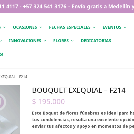
411 4117 - +57 324 541 3176 - Envío gratis a Medellín
S
OCASIONES
FECHAS ESPECIALES
EVENTOS
INNOVACIONES
FLORES
DEDICATORIAS
S!
XEQUIAL – F214
BOUQUET EXEQUIAL – F214
$
195.000
Este Boquet de flores fúnebres es ideal para ha
tus condolencias, resulta una excelente opció
enviar tus afectos y apoyo en momentos de pe