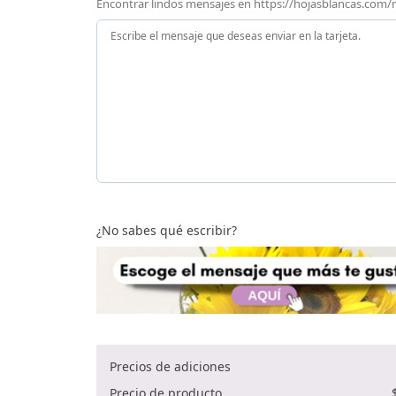
Encontrar lindos mensajes en https://hojasblancas.com
¿No sabes qué escribir?
Precios de adiciones
Precio de producto