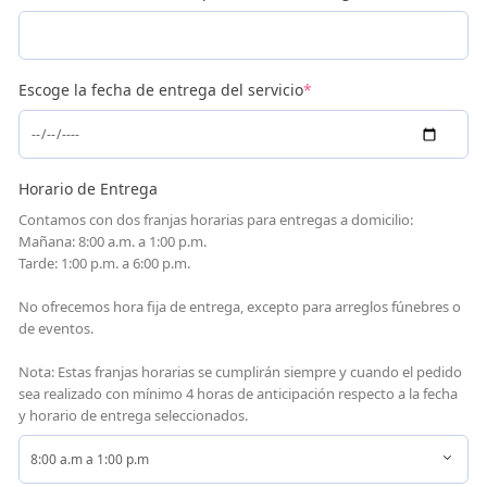
Escoge la fecha de entrega del servicio
*
Horario de Entrega
Contamos con dos franjas horarias para entregas a domicilio:
Mañana: 8:00 a.m. a 1:00 p.m.
Tarde: 1:00 p.m. a 6:00 p.m.
No ofrecemos hora fija de entrega, excepto para arreglos fúnebres o
de eventos.
Nota: Estas franjas horarias se cumplirán siempre y cuando el pedido
sea realizado con mínimo 4 horas de anticipación respecto a la fecha
y horario de entrega seleccionados.