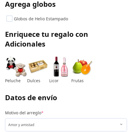
Agrega globos
Globos de Helio Estampado
Enriquece tu regalo con
Adicionales
Peluche
Dulces
Licor
Frutas
Datos de envío
Motivo del arreglo
*