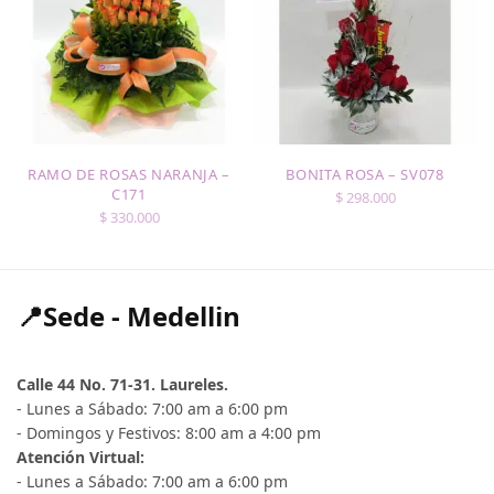
RAMO DE ROSAS NARANJA –
BONITA ROSA – SV078
C171
$
298.000
$
330.000
📍Sede - Medellin
Calle 44 No. 71-31. Laureles.
- Lunes a Sábado: 7:00 am a 6:00 pm
- Domingos y Festivos: 8:00 am a 4:00 pm
Atención Virtual:
- Lunes a Sábado: 7:00 am a 6:00 pm