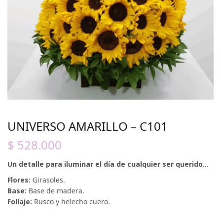
UNIVERSO AMARILLO – C101
$
528.000
Un detalle para iluminar el día de cualquier ser querido…
Flores:
Girasoles.
Base:
Base de madera.
Follaje:
Rusco y helecho cuero.