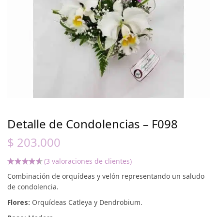
Detalle de Condolencias – F098
$
203.000
(
3
valoraciones de clientes)
Combinación de orquídeas y velón representando un saludo
de condolencia.
Flores:
Orquídeas Catleya y Dendrobium.