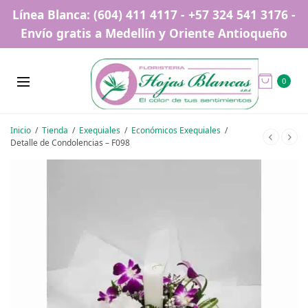
Línea Blanca: (604) 411 4117 - +57 324 541 3176 -
Envío gratis a Medellín y Oriente Antioqueño
0
Inicio
/
Tienda
/
Exequiales
/
Económicos Exequiales
/
Detalle de Condolencias – F098