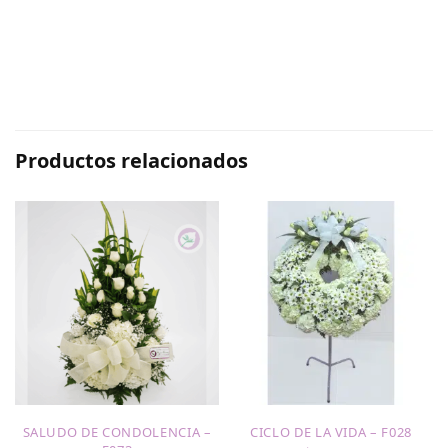
Productos relacionados
L
SALUDO DE CONDOLENCIA –
CICLO DE LA VIDA – F028