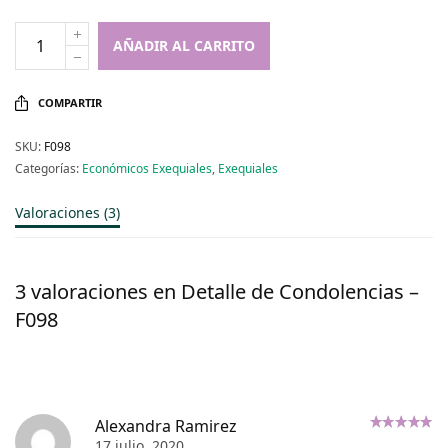
AÑADIR AL CARRITO
COMPARTIR
SKU:
F098
Categorías:
Económicos Exequiales
,
Exequiales
Valoraciones (3)
3 valoraciones en
Detalle de Condolencias –
F098
Alexandra Ramirez
17 julio, 2020