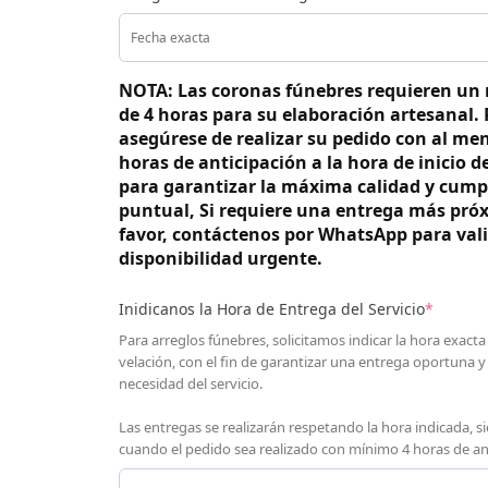
NOTA: Las coronas fúnebres requieren un
de 4 horas para su elaboración artesanal. 
asegúrese de realizar su pedido con al me
horas de anticipación a la hora de inicio de
para garantizar la máxima calidad y cump
puntual, Si requiere una entrega más pró
favor, contáctenos por WhatsApp para vali
disponibilidad urgente.
Inidicanos la Hora de Entrega del Servicio
*
Para arreglos fúnebres, solicitamos indicar la hora exacta
velación, con el fin de garantizar una entrega oportuna y
necesidad del servicio.
Las entregas se realizarán respetando la hora indicada, s
cuando el pedido sea realizado con mínimo 4 horas de an