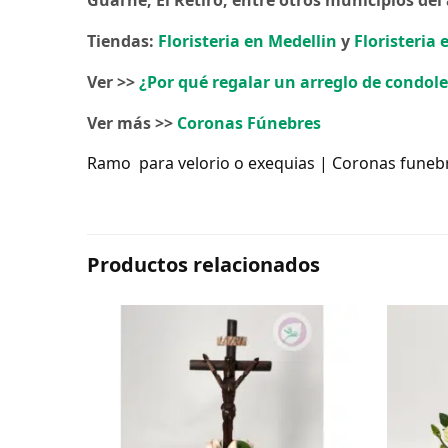
Tiendas:
Floristeria en Medellin
y
Floristeria
Ver >>
¿Por qué regalar un arreglo de condol
Ver más >>
Coronas Fúnebres
Ramo para velorio o exequias | Coronas funebr
Productos relacionados