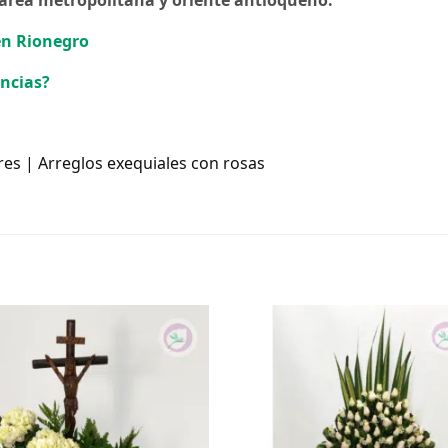
 en Rionegro
encias?
es | Arreglos exequiales con rosas