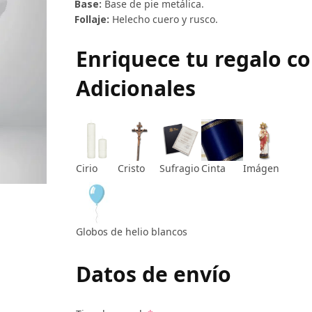
Base:
Base de pie metálica.
Follaje:
Helecho cuero y rusco.
Enriquece tu regalo c
Adicionales
Cirio
Cristo
Sufragio
Cinta
Imágen
Globos de helio blancos
Datos de envío