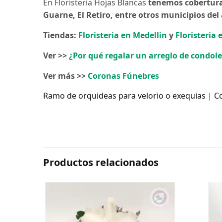
En Floristería Hojas Blancas
tenemos cobertura 
Guarne, El Retiro, entre otros municipios de
Tiendas:
Floristeria en Medellin
y
Floristeria
Ver >>
¿Por qué regalar un arreglo de condol
Ver más >>
Coronas Fúnebres
Ramo de orquideas para velorio o exequias | 
Productos relacionados