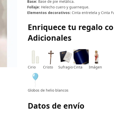
Base:
Base de pie metálica.
Follaje:
Helecho cuero y guarneque.
Elementos decorativos:
Cinta entretela y Cinta 
Enriquece tu regalo c
Adicionales
Cirio
Cristo
Sufragio
Cinta
Imágen
Globos de helio blancos
Datos de envío