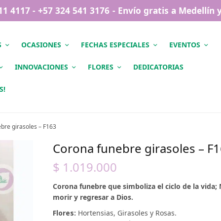
411 4117 - +57 324 541 3176 - Envío gratis a Medellín
S
OCASIONES
FECHAS ESPECIALES
EVENTOS
INNOVACIONES
FLORES
DEDICATORIAS
S!
bre girasoles – F163
Corona funebre girasoles – F
$
1.019.000
Corona funebre que simboliza el ciclo de la vida; N
morir y regresar a Dios.
Flores:
Hortensias, Girasoles y Rosas.