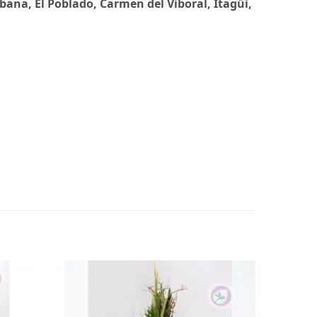
bana, El Poblado, Carmen del Viboral, Itagüi,