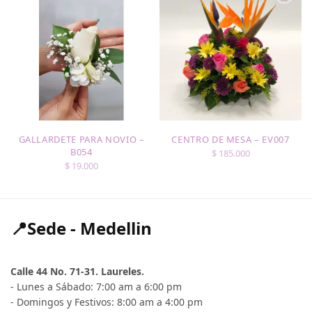
GALLARDETE PARA NOVIO –
CENTRO DE MESA – EV007
B054
$
185.000
$
19.000
📍Sede - Medellin
Calle 44 No. 71-31. Laureles.
- Lunes a Sábado: 7:00 am a 6:00 pm
- Domingos y Festivos: 8:00 am a 4:00 pm