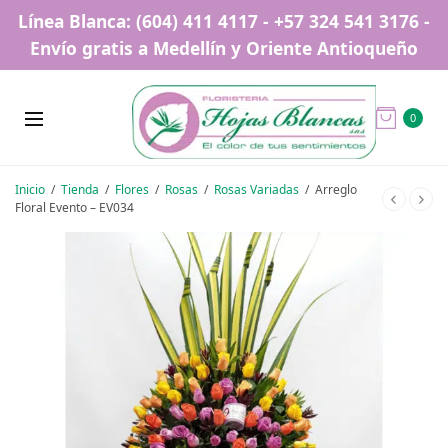
Línea Blanca: (604) 411 4117 - +57 324 541 3176 -
Envío gratis a Medellín y Oriente Antioqueño
0
Inicio
/
Tienda
/
Flores
/
Rosas
/
Rosas Variadas
/
Arreglo
Floral Evento – EV034