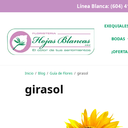
Línea Blanca: (604) 
EXEQUIALE
BODAS
¡OFERTA
Inicio
Blog
Guía de Flores
girasol
girasol