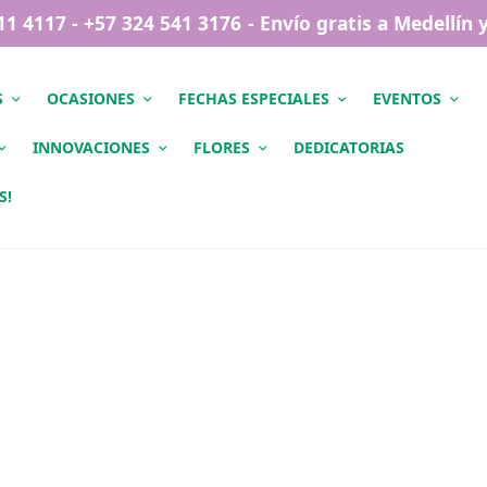
411 4117 - +57 324 541 3176 - Envío gratis a Medellín
S
OCASIONES
FECHAS ESPECIALES
EVENTOS
INNOVACIONES
FLORES
DEDICATORIAS
S!