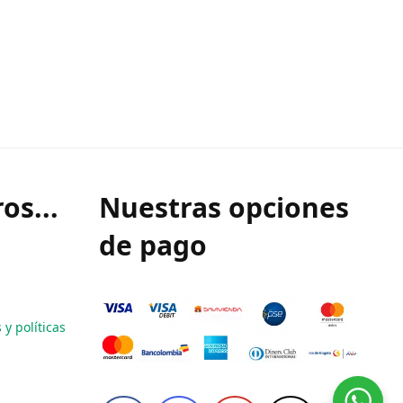
os...
Nuestras opciones
de pago
y políticas