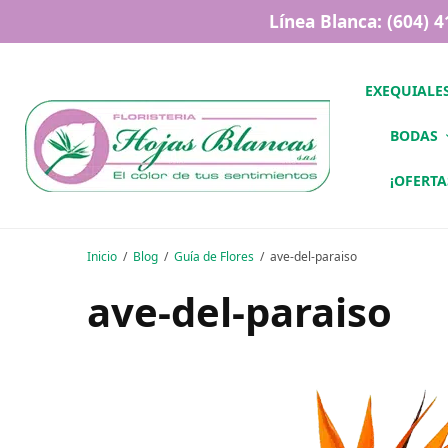
Línea Blanca: (604) 
EXEQUIALE
BODAS
¡OFERTA
Inicio
Blog
Guía de Flores
ave-del-paraiso
ave-del-paraiso