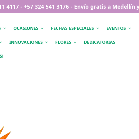
411 4117 - +57 324 541 3176 - Envío gratis a Medellín
S
OCASIONES
FECHAS ESPECIALES
EVENTOS
INNOVACIONES
FLORES
DEDICATORIAS
S!