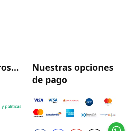
os...
Nuestras opciones
de pago
y políticas