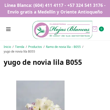
Línea Blanca: (604) 411 4117 - +57 324 541 3176 -
Envío gratis a Medellín y Oriente Antioqueño
0
Inicio
Tienda
Productos
Ramo de novia lila – B055
yugo de novia lila B055
yugo de novia lila B055