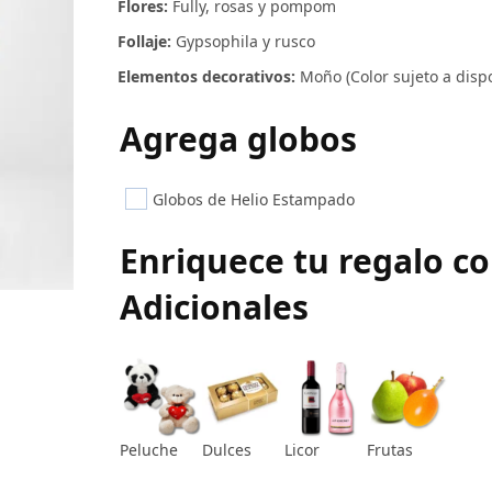
Flores:
Fully, rosas y pompom
Follaje:
Gypsophila y rusco
Elementos decorativos:
Moño (Color sujeto a dispo
Agrega globos
Globos de Helio Estampado
Enriquece tu regalo c
Adicionales
Peluche
Dulces
Licor
Frutas