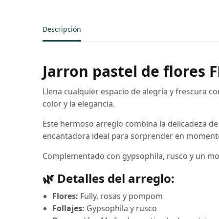
Descripción
Jarron pastel de flores 
Llena cualquier espacio de alegría y frescura c
color y la elegancia.
Este hermoso arreglo combina la delicadeza de l
encantadora ideal para sorprender en momento
Complementado con gypsophila, rusco y un moño
🌿 Detalles del arreglo:
Flores:
Fully, rosas y pompom
Follajes:
Gypsophila y rusco