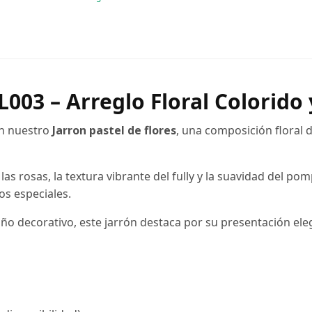
FL003 – Arreglo Floral Colorido
on nuestro
Jarron pastel de flores
, una composición floral 
as rosas, la textura vibrante del fully y la suavidad del 
s especiales.
 decorativo, este jarrón destaca por su presentación eleg