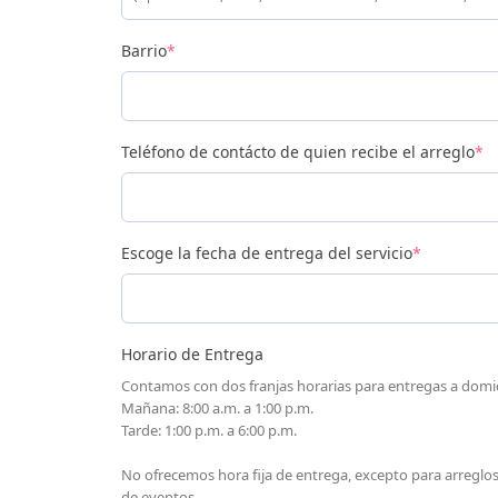
Barrio
*
Teléfono de contácto de quien recibe el arreglo
*
Escoge la fecha de entrega del servicio
*
Horario de Entrega
Contamos con dos franjas horarias para entregas a domici
Mañana: 8:00 a.m. a 1:00 p.m.
Tarde: 1:00 p.m. a 6:00 p.m.
No ofrecemos hora fija de entrega, excepto para arreglo
de eventos.