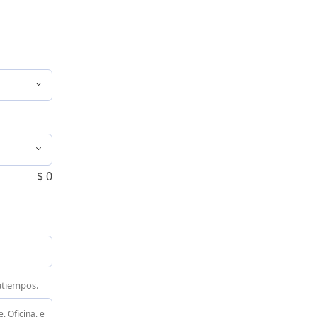
$
0
ratiempos.