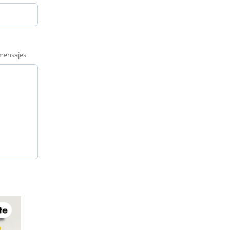
/mensajes