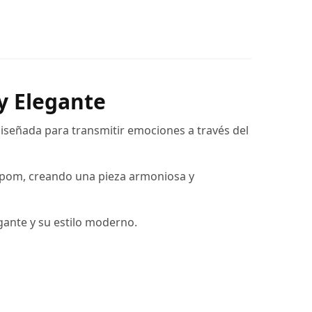
 y Elegante
diseñada para transmitir emociones a través del
pompom, creando una pieza armoniosa y
ante y su estilo moderno.