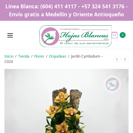
Línea Blanca: (604) 411 4117 - +57 324 541 3176 -
Envío gratis a Medellín y Oriente Antioqueño
0
Inicio
/
Tienda
/
Flores
/
Orquideas
/
Jardín Cymbidium –
C020