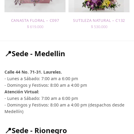
CANASTA FLORAL – C097
SUTILEZA NATURAL – C132
$
619.000
$
530.000
📍Sede - Medellin
Calle 44 No. 71-31. Laureles.
- Lunes a Sábado: 7:00 am a 6:00 pm
- Domingos y Festivos: 8:00 am a 4:00 pm
Atención Virtual:
- Lunes a Sábado: 7:00 am a 6:00 pm
- Domingos y Festivos: 8:00 am a 4:00 pm (despachos desde
Medellín)
📍Sede - Rionegro