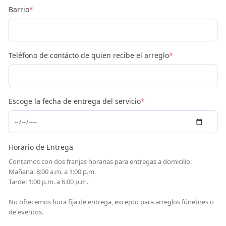
Barrio
*
Teléfono de contácto de quien recibe el arreglo
*
Escoge la fecha de entrega del servicio
*
Horario de Entrega
Contamos con dos franjas horarias para entregas a domicilio:
Mañana: 8:00 a.m. a 1:00 p.m.
Tarde: 1:00 p.m. a 6:00 p.m.
No ofrecemos hora fija de entrega, excepto para arreglos fúnebres o
de eventos.