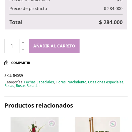
Precio de producto
$
284.000
Total
$
284.000
AÑADIR AL CARRITO
COMPARTIR
SKU:
IN039
Categorías:
Fechas Especiales
,
Flores
,
Nacimiento
,
Ocasiones especiales
,
Rosas
,
Rosas Rosadas
Productos relacionados