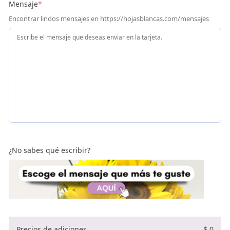
Mensaje
*
Encontrar lindos mensajes en https://hojasblancas.com/mensajes
¿No sabes qué escribir?
Precios de adiciones
$
0