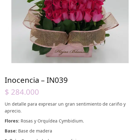
Inocencia – IN039
$
284.000
Un detalle para expresar un gran sentimiento de cariño y
aprecio.
Flores:
Rosas y Orquídea Cymbidium.
Base:
Base de madera