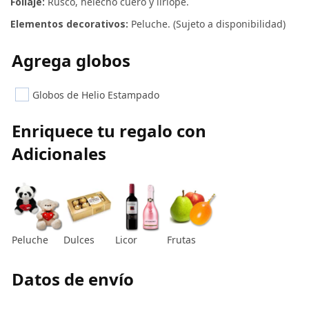
Follaje:
Rusco, helecho cuero y liriope.
Elementos decorativos:
Peluche. (Sujeto a disponibilidad)
Agrega globos
Globos de Helio Estampado
Enriquece tu regalo con
Adicionales
Peluche
Dulces
Licor
Frutas
Datos de envío