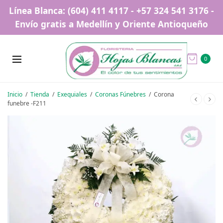
Línea Blanca: (604) 411 4117 - +57 324 541 3176 -
Envío gratis a Medellín y Oriente Antioqueño
0
Inicio
/
Tienda
/
Exequiales
/
Coronas Fúnebres
/
Corona
funebre -F211