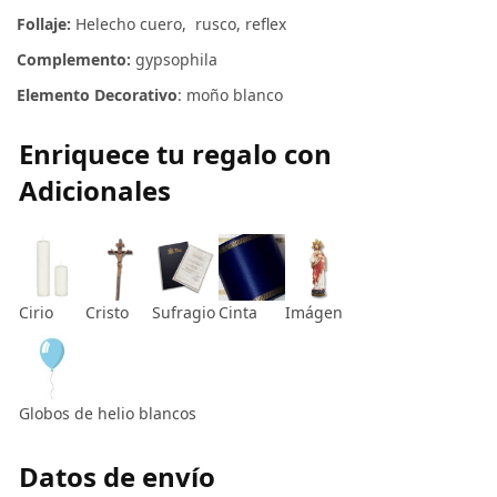
Follaje:
Helecho cuero, rusco, reflex
Complemento:
gypsophila
Elemento Decorativo
: moño blanco
Enriquece tu regalo con
Adicionales
Cirio
Cristo
Sufragio
Cinta
Imágen
Globos de helio blancos
Datos de envío