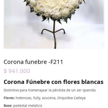
Corona funebre -F211
$
941.000
Corona Fúnebre con flores blancas
Distintivo para homenajear la pérdida de un ser querido.
Flores:
hotensias, fully, azucena, Orquidea Catleya
Base:
pedestal metalico