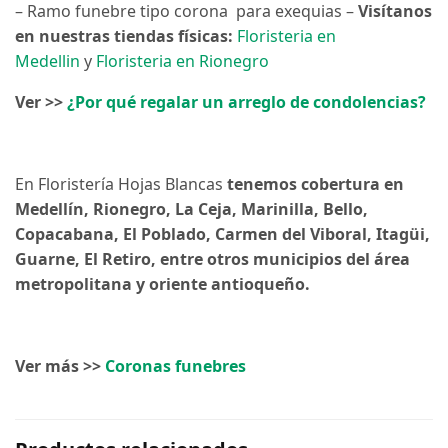
– Ramo funebre tipo corona para exequias –
Visítanos
en nuestras tiendas físicas:
Floristeria en
Medellin
y
Floristeria en Rionegro
Ver >>
¿Por qué regalar un arreglo de condolencias?
En Floristería Hojas Blancas
tenemos cobertura en
Medellín, Rionegro, La Ceja, Marinilla, Bello,
Copacabana, El Poblado, Carmen del Viboral, Itagüi,
Guarne, El Retiro, entre otros municipios del área
metropolitana y oriente antioqueño.
Ver más >>
Coronas funebres