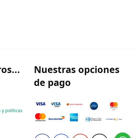
os...
Nuestras opciones
de pago
y políticas