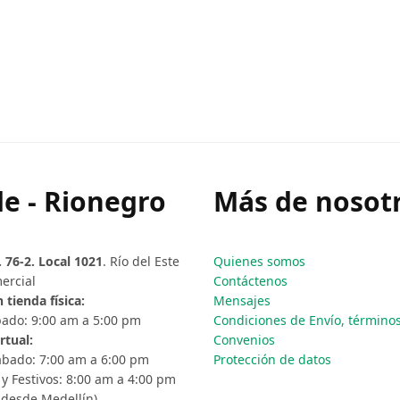
e - Rionegro
Más de nosotr
. 76-2. Local 1021
. Río del Este
Quienes somos
ercial
Contáctenos
 tienda física:
Mensajes
ado: 9:00 am a 5:00 pm
Condiciones de Envío, términos 
rtual:
Convenios
ábado: 7:00 am a 6:00 pm
Protección de datos
y Festivos: 8:00 am a 4:00 pm
 desde Medellín)