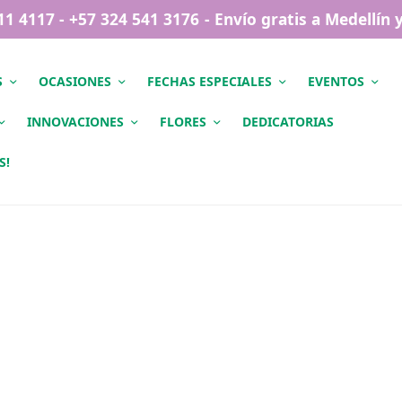
411 4117 - +57 324 541 3176 - Envío gratis a Medellín
S
OCASIONES
FECHAS ESPECIALES
EVENTOS
INNOVACIONES
FLORES
DEDICATORIAS
S!