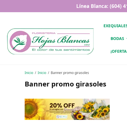
Línea Blanca: (604) 
EXEQUIALE
BODAS
¡OFERTA
Inicio
Inicio
Banner promo girasoles
Banner promo girasoles