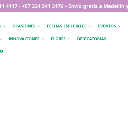
411 4117 - +57 324 541 3176 - Envío gratis a Medellín
S
OCASIONES
FECHAS ESPECIALES
EVENTOS
INNOVACIONES
FLORES
DEDICATORIAS
S!