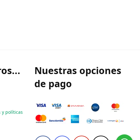
os...
Nuestras opciones
de pago
y políticas