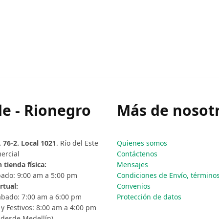
e - Rionegro
Más de nosotr
. 76-2. Local 1021
. Río del Este
Quienes somos
ercial
Contáctenos
 tienda física:
Mensajes
ado: 9:00 am a 5:00 pm
Condiciones de Envío, términos 
rtual:
Convenios
ábado: 7:00 am a 6:00 pm
Protección de datos
y Festivos: 8:00 am a 4:00 pm
 desde Medellín)