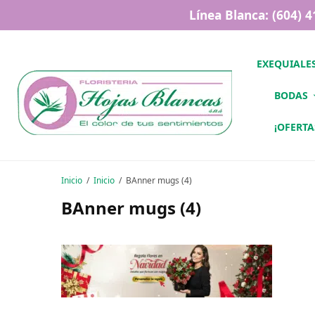
Línea Blanca: (604) 
EXEQUIALE
BODAS
¡OFERTA
Inicio
Inicio
BAnner mugs (4)
BAnner mugs (4)