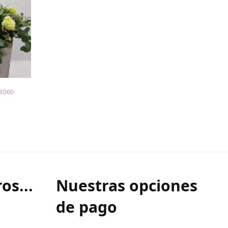
B060
os...
Nuestras opciones
de pago