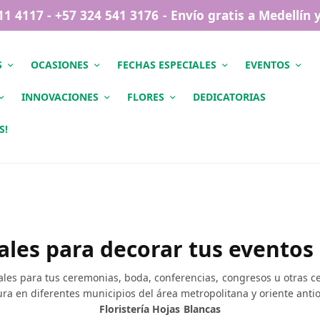
411 4117 - +57 324 541 3176 - Envío gratis a Medellín
S
OCASIONES
FECHAS ESPECIALES
EVENTOS
INNOVACIONES
FLORES
DEDICATORIAS
S!
rales para decorar tus eventos
es para tus ceremonias, boda, conferencias, congresos u otras cel
ura en diferentes municipios del área metropolitana y oriente anti
Floristería Hojas Blancas