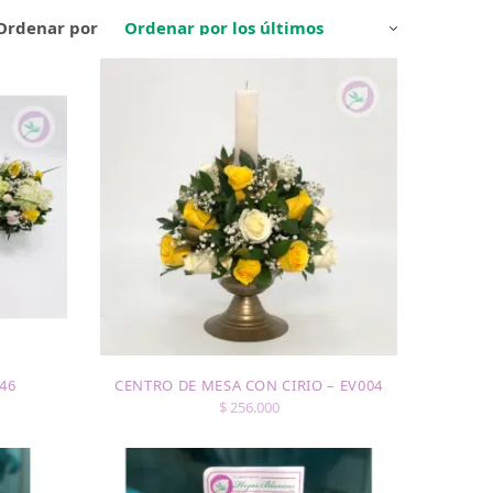
Ordenar por
46
CENTRO DE MESA CON CIRIO – EV004
$
256.000