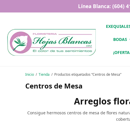
Línea Blanca: (604) 
EXEQUIALE
BODAS
¡OFERTA
Inicio
/
Tienda
/
Productos etiquetados “Centros de Mesa”
Centros de Mesa
Arreglos flo
Consigue hermosos centros de mesa de flores natural
cobert