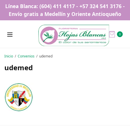
Línea Blanca: (604) 411 4117 - +57 324 541 3176 -
Envío gratis a Medellín y Oriente Antioqueño
0
Inicio
Convenios
udemed
udemed