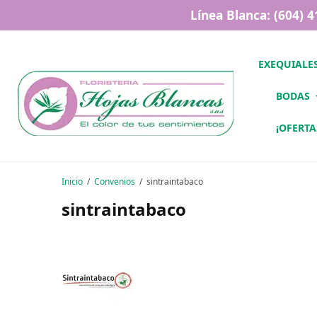
Línea Blanca: (604) 
EXEQUIALE
BODAS
¡OFERTA
Inicio
Convenios
sintraintabaco
sintraintabaco