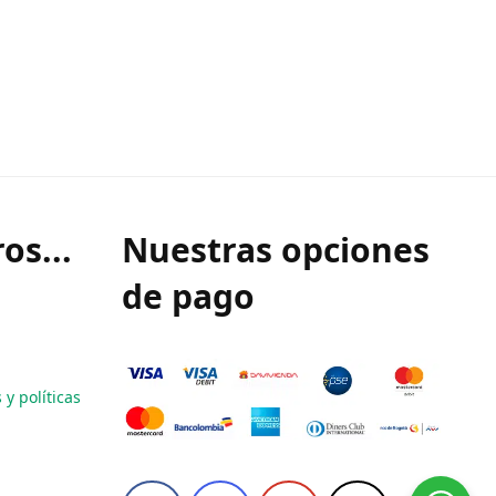
os...
Nuestras opciones
de pago
y políticas