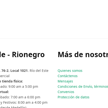
e - Rionegro
Más de nosotr
. 76-2. Local 1021
. Río del Este
Quienes somos
ercial
Contáctenos
 tienda física:
Mensajes
ado: 9:00 am a 5:00 pm
Condiciones de Envío, términos 
rtual:
Convenios
ábado: 7:00 am a 6:00 pm
Protección de datos
y Festivos: 8:00 am a 4:00 pm
 desde Medellín)