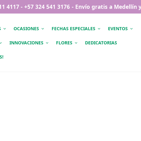
411 4117 - +57 324 541 3176 - Envío gratis a Medellín
S
OCASIONES
FECHAS ESPECIALES
EVENTOS
INNOVACIONES
FLORES
DEDICATORIAS
S!