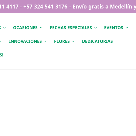
411 4117 - +57 324 541 3176 - Envío gratis a Medellín
S
OCASIONES
FECHAS ESPECIALES
EVENTOS
INNOVACIONES
FLORES
DEDICATORIAS
S!