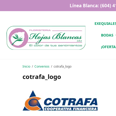
Línea Blanca: (604) 
EXEQUIALE
BODAS
¡OFERTA
Inicio
Convenios
cotrafa_logo
cotrafa_logo