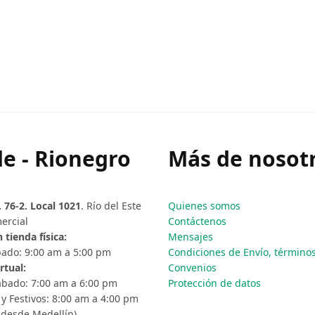
e - Rionegro
Más de nosotr
. 76-2. Local 1021
. Río del Este
Quienes somos
ercial
Contáctenos
 tienda física:
Mensajes
ado: 9:00 am a 5:00 pm
Condiciones de Envío, términos 
rtual:
Convenios
ábado: 7:00 am a 6:00 pm
Protección de datos
y Festivos: 8:00 am a 4:00 pm
 desde Medellín)