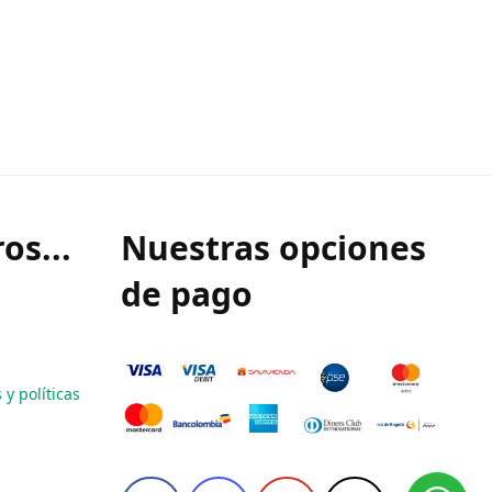
os...
Nuestras opciones
de pago
y políticas