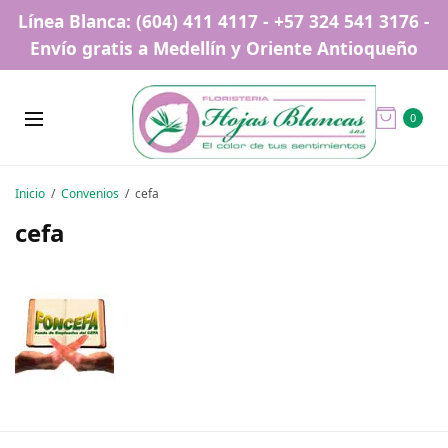
Línea Blanca: (604) 411 4117 - +57 324 541 3176 -
Envío gratis a Medellín y Oriente Antioqueño
0
Inicio
Convenios
cefa
cefa