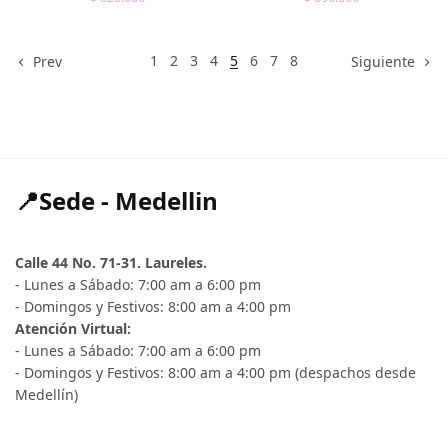
1
2
3
4
5
6
7
8
Prev
Siguiente
📍Sede - Medellin
Calle 44 No. 71-31. Laureles.
- Lunes a Sábado: 7:00 am a 6:00 pm
- Domingos y Festivos: 8:00 am a 4:00 pm
Atención Virtual:
- Lunes a Sábado: 7:00 am a 6:00 pm
- Domingos y Festivos: 8:00 am a 4:00 pm (despachos desde
Medellín)