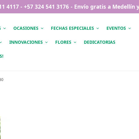
411 4117 - +57 324 541 3176 - Envío gratis a Medellín
S
OCASIONES
FECHAS ESPECIALES
EVENTOS
INNOVACIONES
FLORES
DEDICATORIAS
S!
30