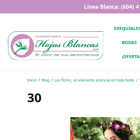
Línea Blanca: (604) 
EXEQUIALE
BODAS
¡OFERTA
Inicio
Blog
Las flores, un elemento esencial en toda boda
30