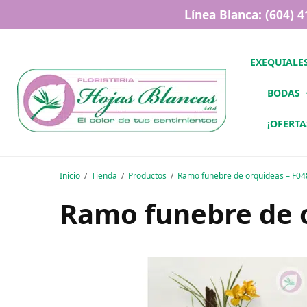
Línea Blanca: (604) 
EXEQUIALE
BODAS
¡OFERTA
Inicio
Tienda
Productos
Ramo funebre de orquideas – F04
Ramo funebre de 