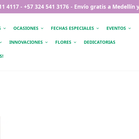
411 4117 - +57 324 541 3176 - Envío gratis a Medellín
S
OCASIONES
FECHAS ESPECIALES
EVENTOS
INNOVACIONES
FLORES
DEDICATORIAS
S!