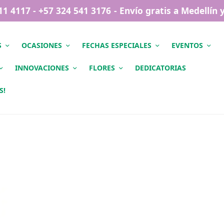
411 4117 - +57 324 541 3176 - Envío gratis a Medellín
S
OCASIONES
FECHAS ESPECIALES
EVENTOS
INNOVACIONES
FLORES
DEDICATORIAS
S!