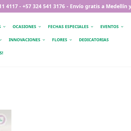
411 4117 - +57 324 541 3176 - Envío gratis a Medellín
S
OCASIONES
FECHAS ESPECIALES
EVENTOS
INNOVACIONES
FLORES
DEDICATORIAS
S!