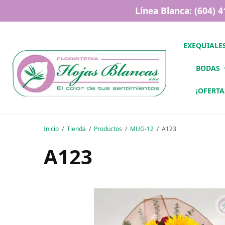
Línea Blanca: (604) 
EXEQUIALE
BODAS
¡OFERTA
Inicio
Tienda
Productos
MUG-12
A123
A123