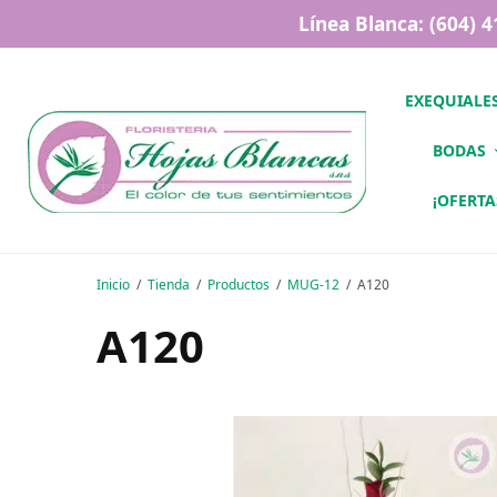
Línea Blanca: (604) 
EXEQUIALE
BODAS
¡OFERTA
Inicio
Tienda
Productos
MUG-12
A120
A120