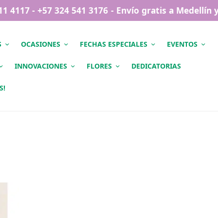
411 4117 - +57 324 541 3176 - Envío gratis a Medellín
S
OCASIONES
FECHAS ESPECIALES
EVENTOS
INNOVACIONES
FLORES
DEDICATORIAS
S!