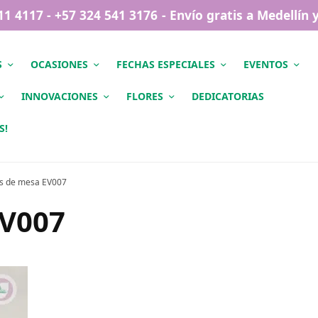
411 4117 - +57 324 541 3176 - Envío gratis a Medellín
S
OCASIONES
FECHAS ESPECIALES
EVENTOS
INNOVACIONES
FLORES
DEDICATORIAS
S!
os de mesa EV007
EV007