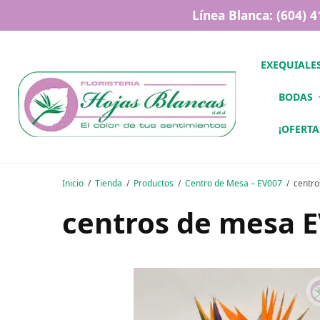
Línea Blanca: (604) 
EXEQUIALE
BODAS
¡OFERTA
Inicio
Tienda
Productos
Centro de Mesa – EV007
centr
centros de mesa 