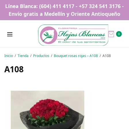
Línea Blanca: (604) 411 4117 - +57 324 541 3176 -
Envío gratis a Medellín y Oriente Antioqueño
0
Inicio
Tienda
Productos
Bouquet rosas rojas – A108
A108
A108