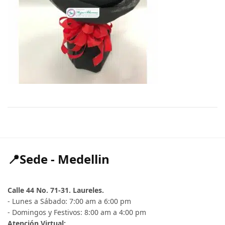
📍Sede - Medellin
Calle 44 No. 71-31. Laureles.
- Lunes a Sábado: 7:00 am a 6:00 pm
- Domingos y Festivos: 8:00 am a 4:00 pm
Atención Virtual: