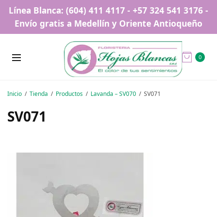
Línea Blanca: (604) 411 4117 - +57 324 541 3176 -
Envío gratis a Medellín y Oriente Antioqueño
0
Inicio
Tienda
Productos
Lavanda – SV070
SV071
SV071