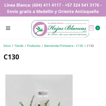
Línea Blanca: (604) 411 4117 - +57 324 541 3176 -
Envío gratis a Medellín y Oriente Antioqueño
0
Inicio
Tienda
Productos
Bienvenida Primavera – C130
C130
C130