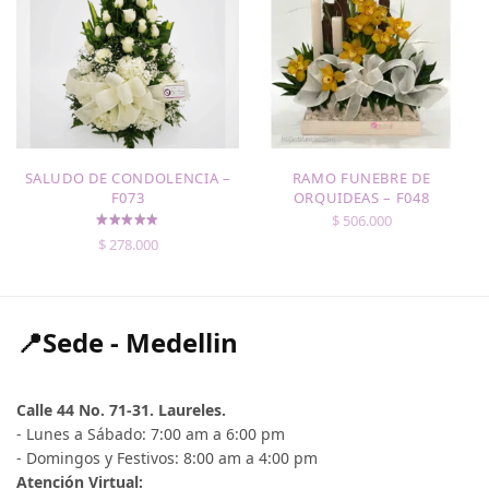
SALUDO DE CONDOLENCIA –
RAMO FUNEBRE DE
F073
ORQUIDEAS – F048
$
506.000
$
278.000
📍Sede - Medellin
Calle 44 No. 71-31. Laureles.
- Lunes a Sábado: 7:00 am a 6:00 pm
- Domingos y Festivos: 8:00 am a 4:00 pm
Atención Virtual: