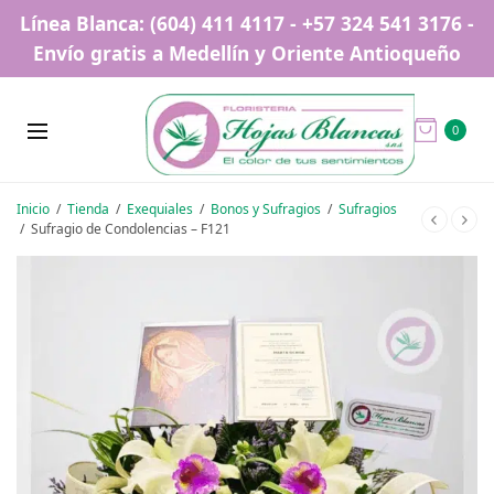
Línea Blanca: (604) 411 4117 - +57 324 541 3176 -
Envío gratis a Medellín y Oriente Antioqueño
0
Inicio
/
Tienda
/
Exequiales
/
Bonos y Sufragios
/
Sufragios
/
Sufragio de Condolencias – F121