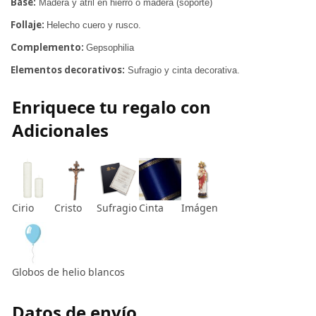
Base:
Madera y atril en hierro o madera (soporte)
Follaje:
Helecho cuero y rusco.
Complemento:
Gepsophilia
Elementos decorativos:
Sufragio y cinta decorativa.
Enriquece tu regalo con
Adicionales
Cirio
Cristo
Sufragio
Cinta
Imágen
Globos de helio blancos
Datos de envío