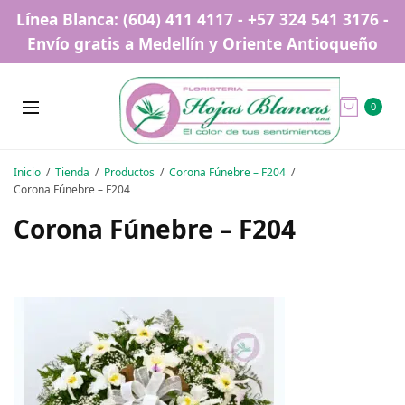
Línea Blanca: (604) 411 4117 - +57 324 541 3176 -
Envío gratis a Medellín y Oriente Antioqueño
0
Inicio
Tienda
Productos
Corona Fúnebre – F204
Corona Fúnebre – F204
Corona Fúnebre – F204