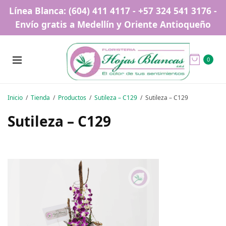
Línea Blanca: (604) 411 4117 - +57 324 541 3176 -
Envío gratis a Medellín y Oriente Antioqueño
0
Inicio
Tienda
Productos
Sutileza – C129
Sutileza – C129
Sutileza – C129