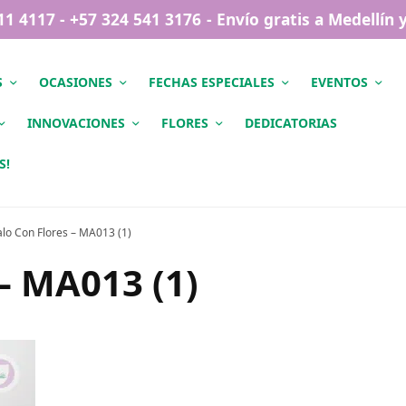
411 4117 - +57 324 541 3176 - Envío gratis a Medellín
S
OCASIONES
FECHAS ESPECIALES
EVENTOS
INNOVACIONES
FLORES
DEDICATORIAS
S!
alo Con Flores – MA013 (1)
– MA013 (1)