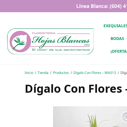
Línea Blanca: (604) 
EXEQUIALE
BODAS
¡OFERTA
Inicio
Tienda
Productos
Dígalo Con Flores – MA013
Díg
Dígalo Con Flores 