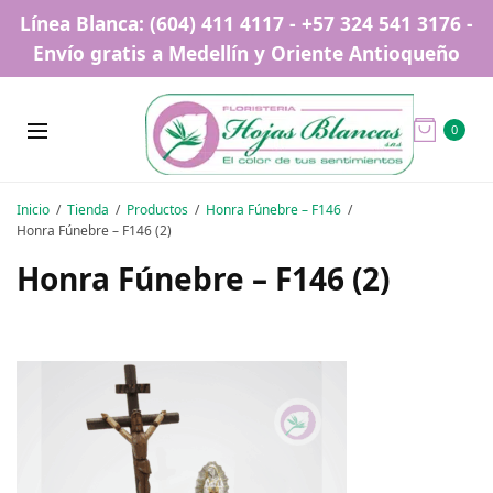
Línea Blanca: (604) 411 4117 - +57 324 541 3176 -
Envío gratis a Medellín y Oriente Antioqueño
0
Inicio
Tienda
Productos
Honra Fúnebre – F146
Honra Fúnebre – F146 (2)
Honra Fúnebre – F146 (2)