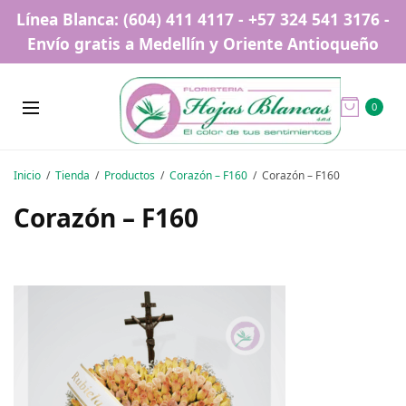
Línea Blanca: (604) 411 4117 - +57 324 541 3176 -
Envío gratis a Medellín y Oriente Antioqueño
0
Inicio
Tienda
Productos
Corazón – F160
Corazón – F160
Corazón – F160