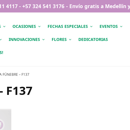
411 4117 - +57 324 541 3176 - Envío gratis a Medellín
S
OCASIONES
FECHAS ESPECIALES
EVENTOS
INNOVACIONES
FLORES
DEDICATORIAS
S!
 FÚNEBRE – F137
 F137