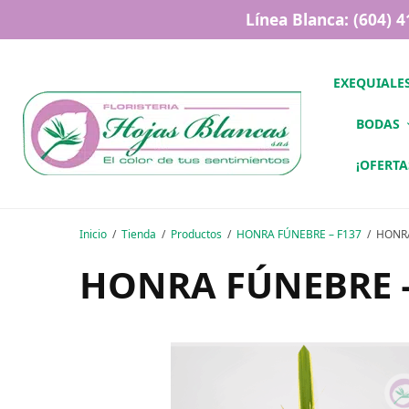
Línea Blanca: (604) 
EXEQUIALE
BODAS
¡OFERTA
Inicio
Tienda
Productos
HONRA FÚNEBRE – F137
HONRA
HONRA FÚNEBRE –