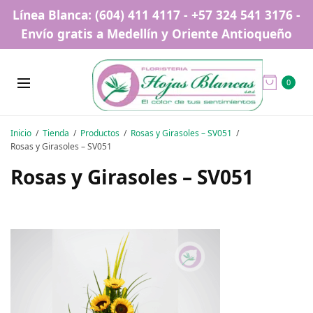
Línea Blanca: (604) 411 4117 - +57 324 541 3176 -
Envío gratis a Medellín y Oriente Antioqueño
0
Inicio
Tienda
Productos
Rosas y Girasoles – SV051
Rosas y Girasoles – SV051
Rosas y Girasoles – SV051